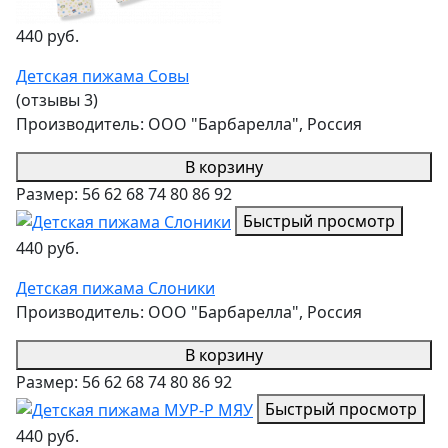
440 руб.
Детская пижама Совы
(отзывы 3)
Производитель:
ООО "Барбарелла", Россия
В корзину
Размер:
56
62
68
74
80
86
92
Быстрый просмотр
440 руб.
Детская пижама Слоники
Производитель:
ООО "Барбарелла", Россия
В корзину
Размер:
56
62
68
74
80
86
92
Быстрый просмотр
440 руб.