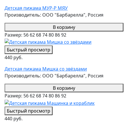
Детская пижама МУР-Р МЯУ
Производитель:
ООО "Барбарелла", Россия
В корзину
Размер:
56
62
68
74
80
86
92
Быстрый просмотр
440 руб.
Детская пижама Мишка со звёздами
Производитель:
ООО "Барбарелла", Россия
В корзину
Размер:
56
62
68
74
80
86
92
Быстрый просмотр
440 руб.