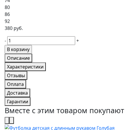
74
80
86
92
380 руб.
-
+
Описание
Характеристики
Отзывы
Оплата
Доставка
Гарантии
Вместе с этим товаром покупают