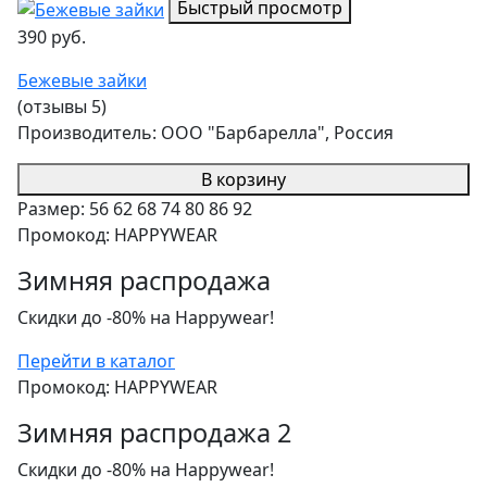
Быстрый просмотр
390 руб.
Бежевые зайки
(отзывы 5)
Производитель:
ООО "Барбарелла", Россия
В корзину
Размер:
56
62
68
74
80
86
92
Промокод: HAPPYWEAR
Зимняя распродажа
Скидки до -80% на Happywear!
Перейти в каталог
Промокод: HAPPYWEAR
Зимняя распродажа 2
Скидки до -80% на Happywear!