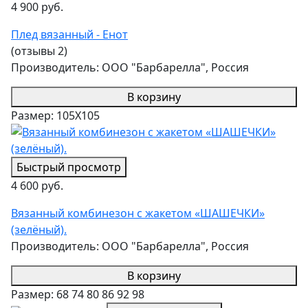
4 900 руб.
Плед вязанный - Енот
(отзывы 2)
Производитель:
ООО "Барбарелла", Россия
В корзину
Размер:
105Х105
Быстрый просмотр
4 600 руб.
Вязанный комбинезон с жакетом «ШАШЕЧКИ»
(зелёный).
Производитель:
ООО "Барбарелла", Россия
В корзину
Размер:
68
74
80
86
92
98