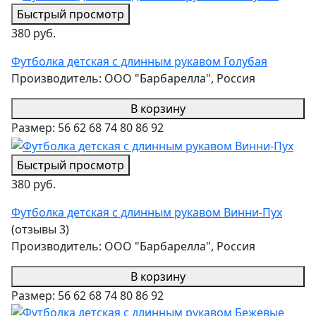
Быстрый просмотр
380 руб.
Футболка детская с длинным рукавом Голубая
Производитель:
ООО "Барбарелла", Россия
В корзину
Размер:
56
62
68
74
80
86
92
Быстрый просмотр
380 руб.
Футболка детская с длинным рукавом Винни-Пух
(отзывы 3)
Производитель:
ООО "Барбарелла", Россия
В корзину
Размер:
56
62
68
74
80
86
92