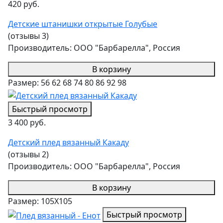
420 руб.
Детские штанишки открытые Голубые
(отзывы 3)
Производитель:
ООО "Барбарелла", Россия
В корзину
Размер:
56
62
68
74
80
86
92
98
Быстрый просмотр
3 400 руб.
Детский плед вязанный Какаду
(отзывы 2)
Производитель:
ООО "Барбарелла", Россия
В корзину
Размер:
105Х105
Быстрый просмотр