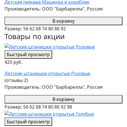
Детская пижама Машинка и кораблик
Производитель:
ООО "Барбарелла", Россия
В корзину
Размер:
56
62
68
74
80
86
92
Товары по акции
Быстрый просмотр
420 руб.
Детские штанишки открытые Розовые
(отзывы 2)
Производитель:
ООО "Барбарелла", Россия
В корзину
Размер:
56
62
68
74
80
86
92
98
Быстрый просмотр