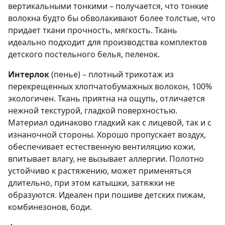
вертикальными тонкими – получается, что тонкие
волокна будто бы обволакивают более толстые, что
придает ткани прочность, мягкость. Ткань
идеально подходит для производства комплектов
детского постельного белья, пеленок.
Интерлок
(пенье) – плотный трикотаж из
перекрещенных хлопчатобумажных волокон, 100%
экологичен. Ткань приятна на ощупь, отличается
нежной текстурой, гладкой поверхностью.
Материал одинаково гладкий как с лицевой, так и с
изнаночной стороны. Хорошо пропускает воздух,
обеспечивает естественную вентиляцию кожи,
впитывает влагу, не вызывает аллергии. Полотно
устойчиво к растяжению, может применяться
длительно, при этом катышки, затяжки не
образуются. Идеален при пошиве детских пижам,
комбинезонов, боди.