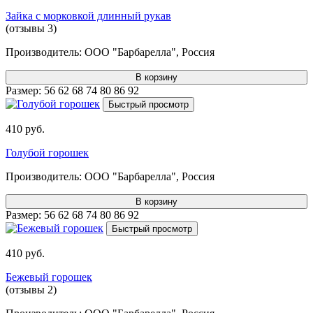
Зайка с морковкой длинный рукав
(отзывы 3)
Производитель:
ООО "Барбарелла", Россия
В корзину
Размер:
56
62
68
74
80
86
92
Быстрый просмотр
410 руб.
Голубой горошек
Производитель:
ООО "Барбарелла", Россия
В корзину
Размер:
56
62
68
74
80
86
92
Быстрый просмотр
410 руб.
Бежевый горошек
(отзывы 2)