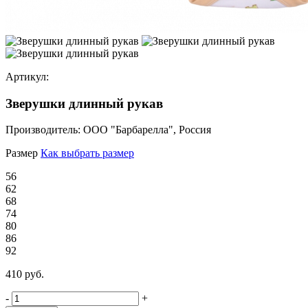
Артикул:
Зверушки длинный рукав
Производитель:
ООО "Барбарелла", Россия
Размер
Как выбрать размер
56
62
68
74
80
86
92
410 руб.
-
+