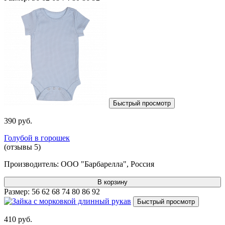
Быстрый просмотр
390 руб.
Голубой в горошек
(отзывы 5)
Производитель:
ООО "Барбарелла", Россия
В корзину
Размер:
56
62
68
74
80
86
92
Быстрый просмотр
410 руб.