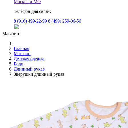
Москва и МО
Телефон для связи:
8 (916) 499-22-99
8 (499) 259-06-56
Магазин
Главная
Магазин
Детская одежда
Боди
Длинный рукав
Зверушки длинный рукав