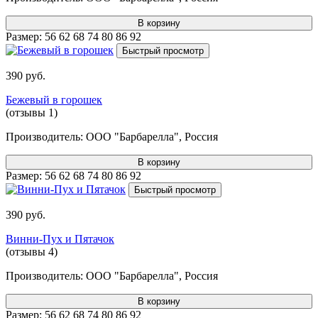
В корзину
Размер:
56
62
68
74
80
86
92
Быстрый просмотр
390 руб.
Бежевый в горошек
(отзывы 1)
Производитель:
ООО "Барбарелла", Россия
В корзину
Размер:
56
62
68
74
80
86
92
Быстрый просмотр
390 руб.
Винни-Пух и Пятачок
(отзывы 4)
Производитель:
ООО "Барбарелла", Россия
В корзину
Размер:
56
62
68
74
80
86
92