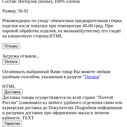
Состав:
Интерлок (пенье), 100% хлопок
Размер:
56-92
Рекомендации по уходу:
обязательна предварительная стирка
изделия после покупки при температуре 40-60 град. При
паровой обработке изделия, на малышей(утюгом), его гладят
на изнаночную сторону.HTML
Отзывы
Загрузка отзывов...
Оплата
Оплачивать выбранный Вами товар Вы можете любым
удобным способом, указанным в разделе "
Оплата
"
HTML
Доставка
Доставка товара осуществляется по всей стране "Почтой
России" (самовывоз из любого удобного отделения связи или
курьерская доставка до Покупателя). Подробная информация
и расценки доставки при оформлении заказа в личном
кабинете. TEXT
Гарантии