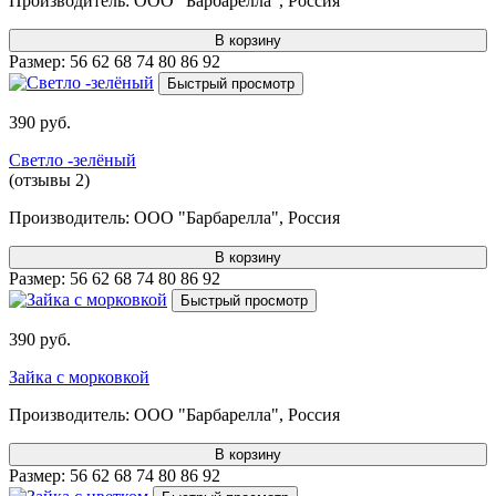
Производитель:
ООО "Барбарелла", Россия
В корзину
Размер:
56
62
68
74
80
86
92
Быстрый просмотр
390 руб.
Светло -зелёный
(отзывы 2)
Производитель:
ООО "Барбарелла", Россия
В корзину
Размер:
56
62
68
74
80
86
92
Быстрый просмотр
390 руб.
Зайка с морковкой
Производитель:
ООО "Барбарелла", Россия
В корзину
Размер:
56
62
68
74
80
86
92