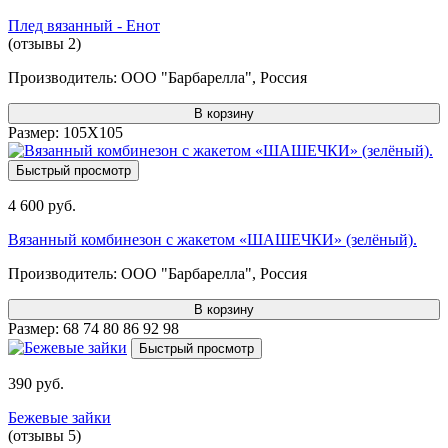
Плед вязанный - Енот
(отзывы 2)
Производитель:
ООО "Барбарелла", Россия
В корзину
Размер:
105Х105
Быстрый просмотр
4 600 руб.
Вязанный комбинезон с жакетом «ШАШЕЧКИ» (зелёный).
Производитель:
ООО "Барбарелла", Россия
В корзину
Размер:
68
74
80
86
92
98
Быстрый просмотр
390 руб.
Бежевые зайки
(отзывы 5)