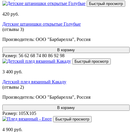
Быстрый просмотр
420 руб.
Детские штанишки открытые Голубые
(отзывы 3)
Производитель:
ООО "Барбарелла", Россия
В корзину
Размер:
56
62
68
74
80
86
92
98
Быстрый просмотр
3 400 руб.
Детский плед вязанный Какаду
(отзывы 2)
Производитель:
ООО "Барбарелла", Россия
В корзину
Размер:
105Х105
Быстрый просмотр
4 900 руб.