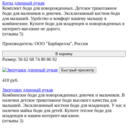
Киты длинный рукав
Комплект боди для новорожденных. Детское трикотажное
боди для мальчиков и девочек. Эксклюзивный костюм боди
для малышей. Удобство и комфорт вашему малышу в
комбинезоне. Купите боди для младенцев и новорожденных в
интернет-магазине не дорого.
(отзывы 5)
Производитель:
ООО "Барбарелла", Россия
В корзину
Размер:
56
62
68
74
80
86
92
Быстрый просмотр
410 руб.
Зверушки длинный рукав
Комбинезон боди для новорожденных девочек и мальчиков. В
наличии детское трикотажное боди высокого качества для
малышей. Эксклюзивный костюм боди для младенцев. У нас в
наличии майка боди для детей. Купите теплое боди для
младенцев в нашем интернет-магазине.
(отзывы 3)