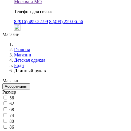
Москва и МО
Телефон для связи:
8 (916) 499-22-99
8 (499) 259-06-56
Магазин
Главная
Магазин
Детская одежда
Боди
Длинный рукав
Магазин
Ассортимент
Размер
56
62
68
74
80
86