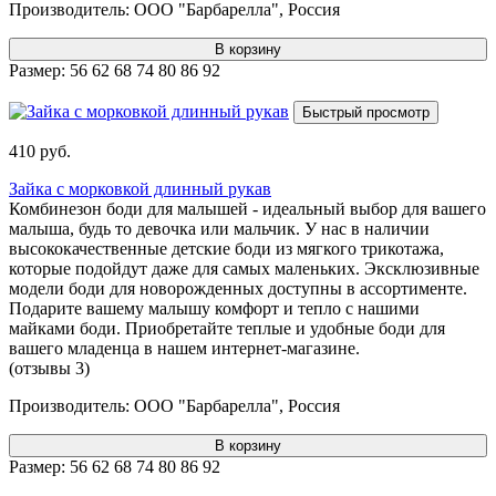
Производитель:
ООО "Барбарелла", Россия
В корзину
Размер:
56
62
68
74
80
86
92
Быстрый просмотр
410 руб.
Зайка с морковкой длинный рукав
Комбинезон боди для малышей - идеальный выбор для вашего
малыша, будь то девочка или мальчик. У нас в наличии
высококачественные детские боди из мягкого трикотажа,
которые подойдут даже для самых маленьких. Эксклюзивные
модели боди для новорожденных доступны в ассортименте.
Подарите вашему малышу комфорт и тепло с нашими
майками боди. Приобретайте теплые и удобные боди для
вашего младенца в нашем интернет-магазине.
(отзывы 3)
Производитель:
ООО "Барбарелла", Россия
В корзину
Размер:
56
62
68
74
80
86
92