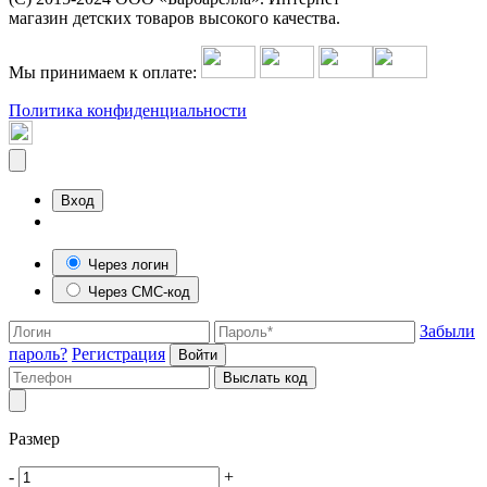
магазин детских товаров высокого качества.
Мы принимаем к оплате:
Политика конфиденциальности
Вход
Через логин
Через СМС-код
Забыли
пароль?
Регистрация
Войти
Выслать код
Размер
-
+