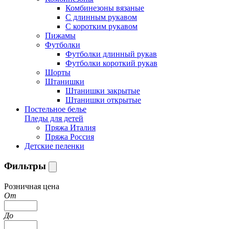
Комбинезоны вязаные
С длинным рукавом
С коротким рукавом
Пижамы
Футболки
Футболки длинный рукав
Футболки короткий рукав
Шорты
Штанишки
Штанишки закрытые
Штанишки открытые
Постельное белье
Пледы для детей
Пряжа Италия
Пряжа Россия
Детские пеленки
Фильтры
Розничная цена
От
До