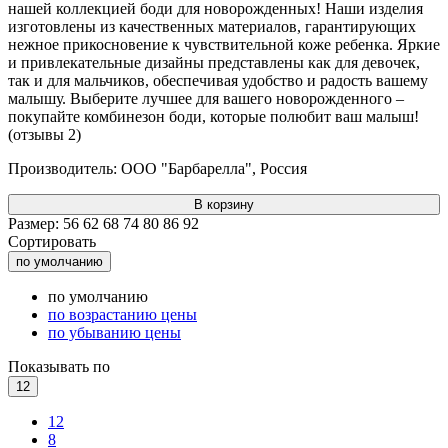
нашей коллекцией боди для новорожденных! Наши изделия
изготовлены из качественных материалов, гарантирующих
нежное прикосновение к чувствительной коже ребенка. Яркие
и привлекательные дизайны представлены как для девочек,
так и для мальчиков, обеспечивая удобство и радость вашему
малышу. Выберите лучшее для вашего новорожденного –
покупайте комбинезон боди, которые полюбит ваш малыш!
(отзывы 2)
Производитель:
ООО "Барбарелла", Россия
В корзину
Размер:
56
62
68
74
80
86
92
Сортировать
по умолчанию
по умолчанию
по возрастанию цены
по убыванию цены
Показывать по
12
12
8