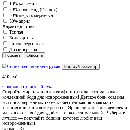
10% кашемир
20% полиамид (Италия)
50% шерсть мериноса
50% акрил
Характеристика
Теплая
Комфортная
Гипоаллергенная
Дизайнерская
Быстрый просмотр
410 руб.
Солнышко длинный рукав
Откройте мир нежности и комфорта для вашего малыша с
коллекцией боди для новорожденных! Детское боди созданы
из гипоаллергенных тканей, обеспечивающих мягкость
касания к нежной коже ребенка. Яркие дизайны для девочек и
мальчиков — всё для удобства и радости малышей. Выберите
лучшее — покупайте бодики, которые любит ваш
новорожденный!
(отзывы 3)