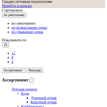
Скидки оптовым покупателям
Перейти в каталог
Сортировать
по умолчанию
по умолчанию
по возрастанию цены
по убыванию цены
Показывать по
12
12
8
4
Ассортимент
Фильтры
Ассортимент
Детская одежда
Боди
Длинный рукав
Короткий рукав
Комбинезоны